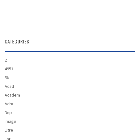
CATEGORIES
2
4951
5k
Acad
Academ
Adm
Dnp
Image
Litre
Lor