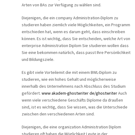
Arten von BAs zur Verfügung zu wählen sind.
CAREER
Diejenigen, die ein company Administration-Diplom zu
CONTACT
studieren haben ziemlich viele Möglichkeiten, ein Programm
entschieden hat, wenn es darum geht, dass einschreiben
können. Es ist wichtig, dass Sie entscheiden, welche Art von
enterprise Administration Diplom Sie studieren wollen dass
Sie eine bekommen natürlich, dass passt Ihre Persönlichkeit
und Bildungsziele.
Es gibt viele Vorteilemit die mit einem BWL-Diplom zu
studieren, wie ein hohes Gehalt und möglicherweise
innerhalb des Unternehmens nach Abschluss des Studium
gefördert.
www akadem-ghostwriter de/ghostwriter
Auch
wenn viele verschiedene Geschäfts Diplome da draußen
sind, ist es wichtig, dass Sie wissen, was die Unterschiede
zwischen den verschiedenen Arten sind.
Diejenigen, die eine organization Administration Diplom
studieren oft haben die Möglichkeit Leute in der