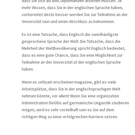
dass Sie sich als BWL Diplomanden arbeiten müssen. Je
mehr Wissen, dass Sie in der englischen Sprache haben,
vorbereitet desto besser werden Sie zur Teilnahme an der
Universität sein und einen Abschluss zu bekommen.
Es ist eine Tatsache, dass Englisch die zweithäufigste
gesprochene Sprache der Welt. Die Tatsache, dass die
Mehrheit der Weltbevölkerung spricht Englisch bedeutet,
dass es eine gute Chance, dass Sie eine Möglichkeit zur
Teilnahme an der Universität at der englischen Sprache
haben.
Wenn es seltsam erscheinen magazine, gibt es viele
Arbeitsplätze, dass Sie in der englischsprachigen Welt
nehmen könnte, vor allem! Wenn Sie eine organization
Administration DeGDis auf germanische Linguistik studieren
mögen, wird es sehr vorteilhaft sein es Sie auf dem
richtigen Weg zu einer erfolgreichen Karriere setzen.