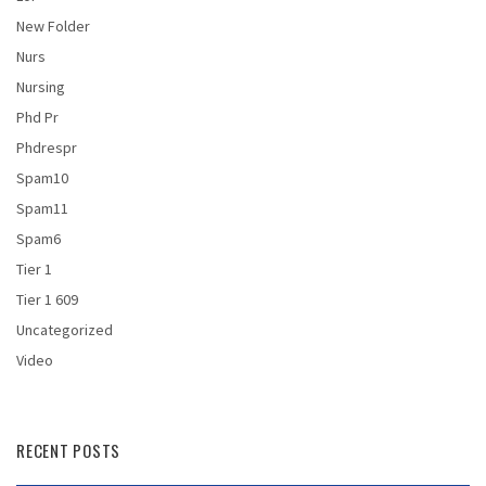
New Folder
Nurs
Nursing
Phd Pr
Phdrespr
Spam10
Spam11
Spam6
Tier 1
Tier 1 609
Uncategorized
Video
RECENT POSTS