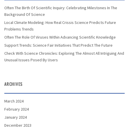
Often The Birth Of Scientific Inquiry: Celebrating Milestones In The
Background Of Science
Local Climate Modeling: How Real Crissis Science Predicts Future
Problems Trends
Often The Role Of Viruses Within Advancing Scientific Knowledge
Support Trends: Science Fair Initiatives That Predict The Future
Check With Science Chronicles: Exploring The Almost All Intriguing And
Unusual Issues Posed By Users
ARCHIVES
March 2024
February 2024
January 2024
December 2023